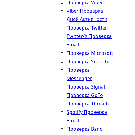
Проверка Viber
Viber Проверка
Дней Активности
Проверка Twitter
Twitter/X Проверка
Email
Проверка Microsoft
Проверка Snapchat
Проверка
Messenger
Проверка Signal
Проверка GoTo
Проверка Threads
Spotify Проверка
Email
Проверка Band