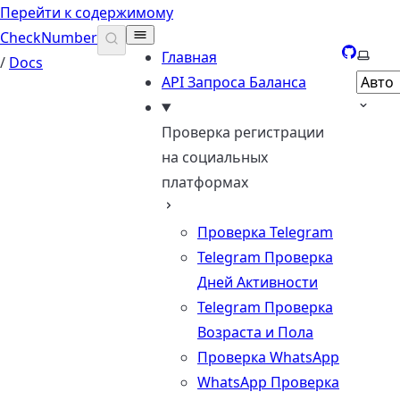
Перейти к содержимому
CheckNumber
GitHub
Выбер
Главная
/
Docs
API Запроса Баланса
Проверка регистрации
на социальных
платформах
Проверка Telegram
Telegram Проверка
Дней Активности
Telegram Проверка
Возраста и Пола
Проверка WhatsApp
WhatsApp Проверка