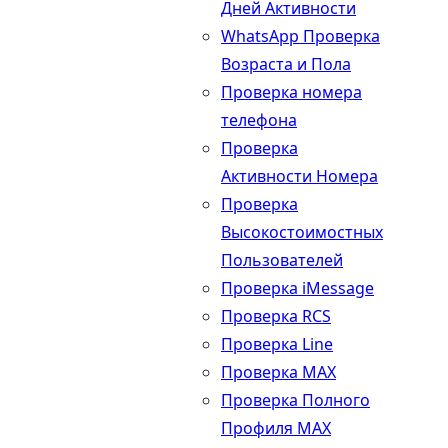
Дней Активности
WhatsApp Проверка
Возраста и Пола
Проверка номера
телефона
Проверка
Активности Номера
Проверка
Высокостоимостных
Пользователей
Проверка iMessage
Проверка RCS
Проверка Line
Проверка MAX
Проверка Полного
Профиля MAX