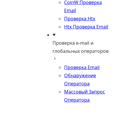
CoinW Проверка
Email
Проверка Htx
Htx Проверка Email
Проверка e-mail и
глобальных операторов
Проверка Email
Обнаружение
Оператора
Массовый Запрос
Оператора