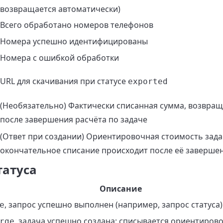
возвращается автоматически)
Всего обработано номеров телефонов
Номера успешно идентифицированы
Номера с ошибкой обработки
URL для скачивания при статусе
exported
(Необязательно) Фактически списанная сумма, возвращ
после завершения расчёта по задаче
(Ответ при создании) Ориентировочная стоимость зада
окончательное списание происходит после её заверше
татуса
Описание
, запрос успешно выполнен (например, запрос статуса)
e
, задача успешно создана; списывается ориентиров
rge