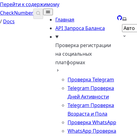
Перейти к содержимому
CheckNumber
GitHub
Выбер
Главная
/
Docs
API Запроса Баланса
Проверка регистрации
на социальных
платформах
Проверка Telegram
Telegram Проверка
Дней Активности
Telegram Проверка
Возраста и Пола
Проверка WhatsApp
WhatsApp Проверка