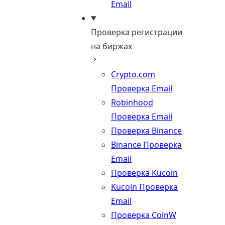
Email
Проверка регистрации
на биржах
Crypto.com
Проверка Email
Robinhood
Проверка Email
Проверка Binance
Binance Проверка
Email
Проверка Kucoin
Kucoin Проверка
Email
Проверка CoinW