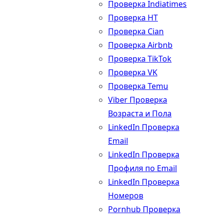
Проверка Indiatimes
Проверка HT
Проверка Cian
Проверка Airbnb
Проверка TikTok
Проверка VK
Проверка Temu
Viber Проверка
Возраста и Пола
LinkedIn Проверка
Email
LinkedIn Проверка
Профиля по Email
LinkedIn Проверка
Номеров
Pornhub Проверка