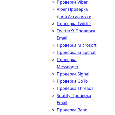
Проверка Viber
Viber Проверка
Дней Активности
Проверка Twitter
Twitter/X Проверка
Email
Проверка Microsoft
Проверка Snapchat
Проверка
Messenger
Проверка Signal
Проверка GoTo
Проверка Threads
Spotify Проверка
Email
Проверка Band