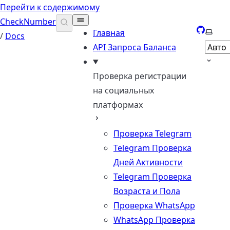
Перейти к содержимому
CheckNumber
GitHub
Выбер
Главная
/
Docs
API Запроса Баланса
Проверка регистрации
на социальных
платформах
Проверка Telegram
Telegram Проверка
Дней Активности
Telegram Проверка
Возраста и Пола
Проверка WhatsApp
WhatsApp Проверка