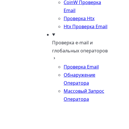
CoinW Проверка
Email
Проверка Htx
Htx Проверка Email
Проверка e-mail и
глобальных операторов
Проверка Email
Обнаружение
Оператора
Массовый Запрос
Оператора