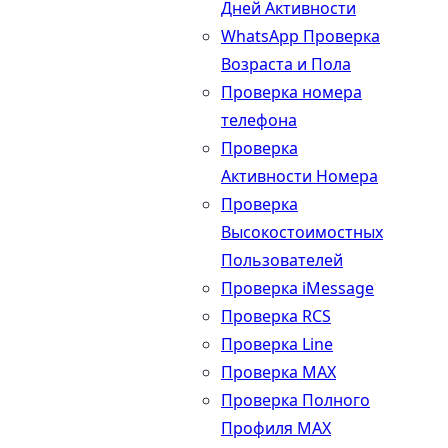
Дней Активности
WhatsApp Проверка
Возраста и Пола
Проверка номера
телефона
Проверка
Активности Номера
Проверка
Высокостоимостных
Пользователей
Проверка iMessage
Проверка RCS
Проверка Line
Проверка MAX
Проверка Полного
Профиля MAX