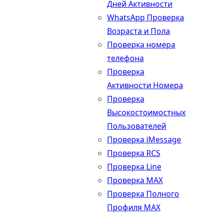
Дней Активности
WhatsApp Проверка
Возраста и Пола
Проверка номера
телефона
Проверка
Активности Номера
Проверка
Высокостоимостных
Пользователей
Проверка iMessage
Проверка RCS
Проверка Line
Проверка MAX
Проверка Полного
Профиля MAX