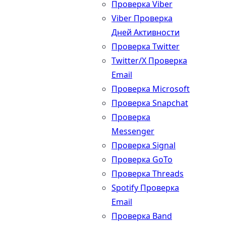
Проверка Viber
Viber Проверка
Дней Активности
Проверка Twitter
Twitter/X Проверка
Email
Проверка Microsoft
Проверка Snapchat
Проверка
Messenger
Проверка Signal
Проверка GoTo
Проверка Threads
Spotify Проверка
Email
Проверка Band