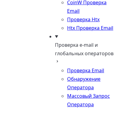
CoinW Проверка
Email
Проверка Htx
Htx Проверка Email
Проверка e-mail и
глобальных операторов
Проверка Email
Обнаружение
Оператора
Массовый Запрос
Оператора