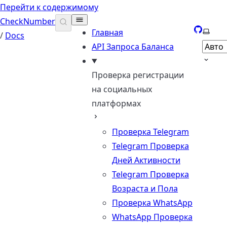
Перейти к содержимому
CheckNumber
GitHub
Выбер
Главная
/
Docs
API Запроса Баланса
Проверка регистрации
на социальных
платформах
Проверка Telegram
Telegram Проверка
Дней Активности
Telegram Проверка
Возраста и Пола
Проверка WhatsApp
WhatsApp Проверка