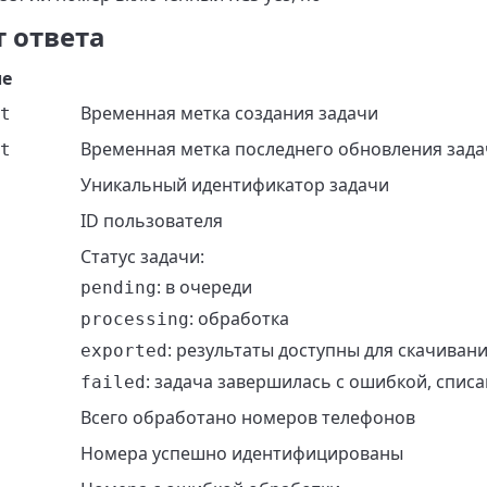
 ответа
ле
Временная метка создания задачи
t
Временная метка последнего обновления зад
t
Уникальный идентификатор задачи
ID пользователя
Статус задачи:
: в очереди
pending
: обработка
processing
: результаты доступны для скачиван
exported
: задача завершилась с ошибкой, спис
failed
Всего обработано номеров телефонов
Номера успешно идентифицированы