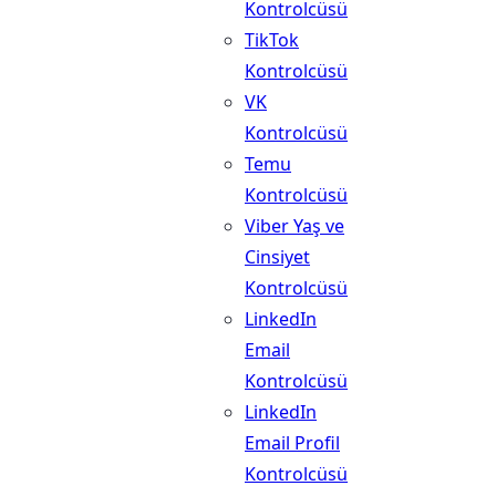
Kontrolcüsü
TikTok
Kontrolcüsü
VK
Kontrolcüsü
Temu
Kontrolcüsü
Viber Yaş ve
Cinsiyet
Kontrolcüsü
LinkedIn
Email
Kontrolcüsü
LinkedIn
Email Profil
Kontrolcüsü