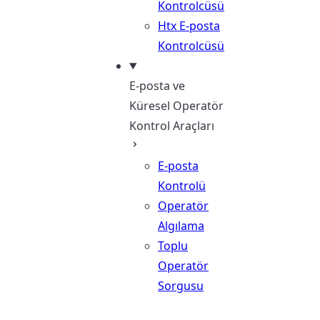
Kontrolcüsü
Htx E-posta
Kontrolcüsü
E-posta ve
Küresel Operatör
Kontrol Araçları
E-posta
Kontrolü
Operatör
Algılama
Toplu
Operatör
Sorgusu