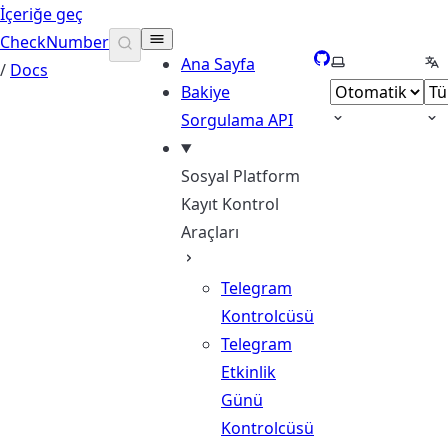
İçeriğe geç
CheckNumber
GitHub
Tema seç
Dil
Ana Sayfa
/
Docs
Bakiye
Sorgulama API
Sosyal Platform
Kayıt Kontrol
Araçları
Telegram
Kontrolcüsü
Telegram
Etkinlik
Günü
Kontrolcüsü