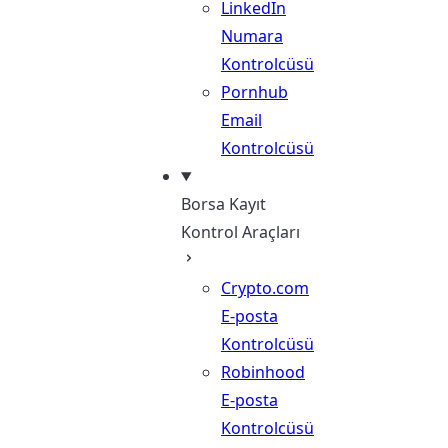
LinkedIn
Numara
Kontrolcüsü
Pornhub
Email
Kontrolcüsü
Borsa Kayıt
Kontrol Araçları
Crypto.com
E-posta
Kontrolcüsü
Robinhood
E-posta
Kontrolcüsü