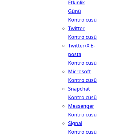
Etkinlik
Günü
Kontrolcüsü
Twitter
Kontrolcüsü
Twitter/X E-
posta
Kontrolcüsü
Microsoft
Kontrolcüsü
Snapchat
Kontrolcüsü
Messenger
Kontrolcüsü
Signal
Kontrolcüsü