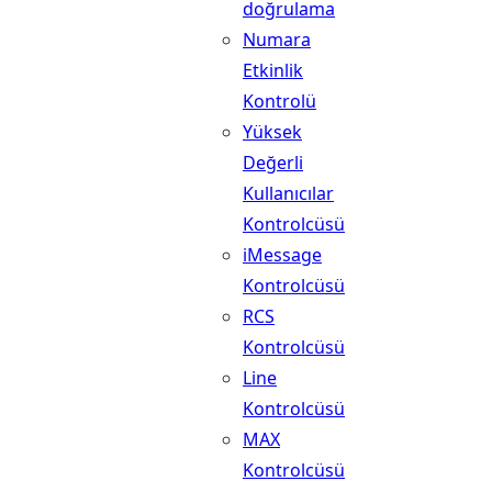
doğrulama
Numara
Etkinlik
Kontrolü
Yüksek
Değerli
Kullanıcılar
Kontrolcüsü
iMessage
Kontrolcüsü
RCS
Kontrolcüsü
Line
Kontrolcüsü
MAX
Kontrolcüsü