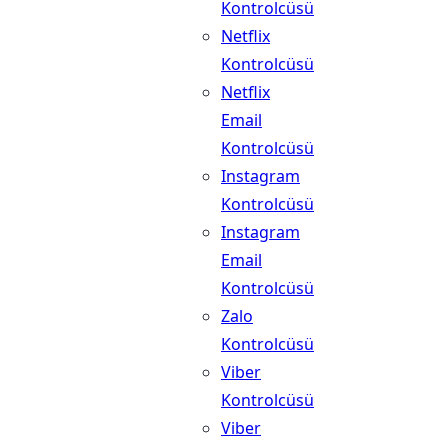
Kontrolcüsü
Netflix
Kontrolcüsü
Netflix
Email
Kontrolcüsü
Instagram
Kontrolcüsü
Instagram
Email
Kontrolcüsü
Zalo
Kontrolcüsü
Viber
Kontrolcüsü
Viber