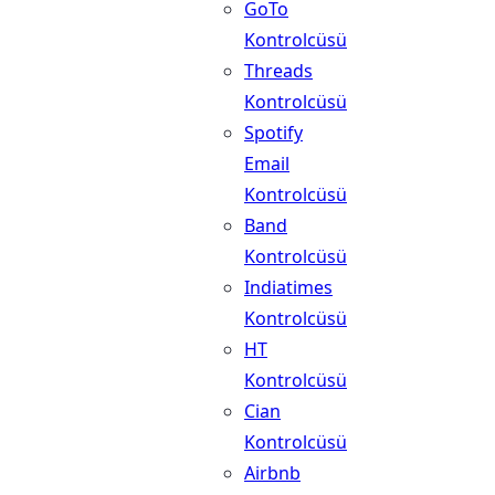
GoTo
Kontrolcüsü
Threads
Kontrolcüsü
Spotify
Email
Kontrolcüsü
Band
Kontrolcüsü
Indiatimes
Kontrolcüsü
HT
Kontrolcüsü
Cian
Kontrolcüsü
Airbnb