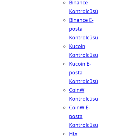
Binance
Kontrolcüsü
Binance E-
posta
Kontrolcüsü
Kucoin
Kontrolcüsü
Kucoin E-
posta
Kontrolcüsü
CoinW
Kontrolcüsü
CoinW E-
posta
Kontrolcüsü
Htx