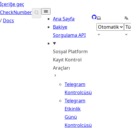
İçeriğe geç
CheckNumber
GitHub
Tema seç
Dil
Ana Sayfa
/
Docs
Bakiye
Sorgulama API
Sosyal Platform
Kayıt Kontrol
Araçları
Telegram
Kontrolcüsü
Telegram
Etkinlik
Günü
Kontrolcüsü