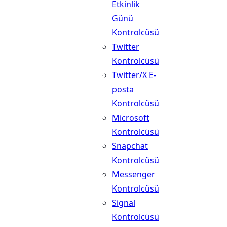
Etkinlik
Günü
Kontrolcüsü
Twitter
Kontrolcüsü
Twitter/X E-
posta
Kontrolcüsü
Microsoft
Kontrolcüsü
Snapchat
Kontrolcüsü
Messenger
Kontrolcüsü
Signal
Kontrolcüsü