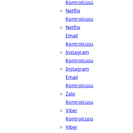
Kontrolcüsü
Netflix
Kontrolcüsü
Netflix
Email
Kontrolcüsü
Instagram
Kontrolcüsü
Instagram
Email
Kontrolcüsü
Zalo
Kontrolcüsü
Viber
Kontrolcüsü
Viber