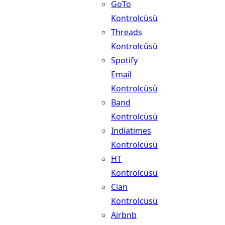
GoTo
Kontrolcüsü
Threads
Kontrolcüsü
Spotify
Email
Kontrolcüsü
Band
Kontrolcüsü
Indiatimes
Kontrolcüsü
HT
Kontrolcüsü
Cian
Kontrolcüsü
Airbnb