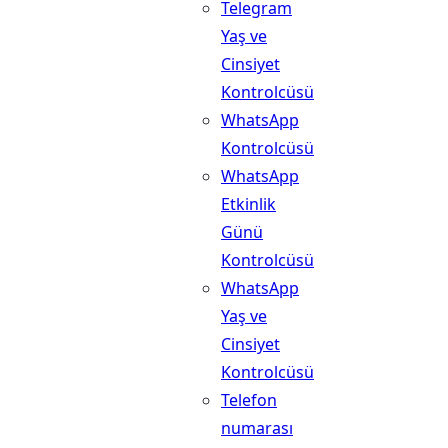
Telegram
Yaş ve
Cinsiyet
Kontrolcüsü
WhatsApp
Kontrolcüsü
WhatsApp
Etkinlik
Günü
Kontrolcüsü
WhatsApp
Yaş ve
Cinsiyet
Kontrolcüsü
Telefon
numarası