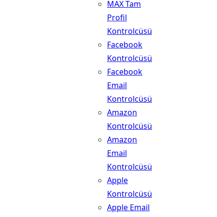
MAX Tam
Profil
Kontrolcüsü
Facebook
Kontrolcüsü
Facebook
Email
Kontrolcüsü
Amazon
Kontrolcüsü
Amazon
Email
Kontrolcüsü
Apple
Kontrolcüsü
Apple Email