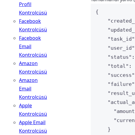
Profil
{
Kontrolcüsü
Facebook
"created_
Kontrolcüsü
"updated_
Facebook
"task_id"
Email
"user_id"
Kontrolcüsü
"status"
:
Amazon
"total"
: 
Kontrolcüsü
"success"
Amazon
"failure"
Email
"result_u
Kontrolcüsü
"actual_a
Apple
"amount
Kontrolcüsü
"curren
Apple Email
}
Kontrolcüsü