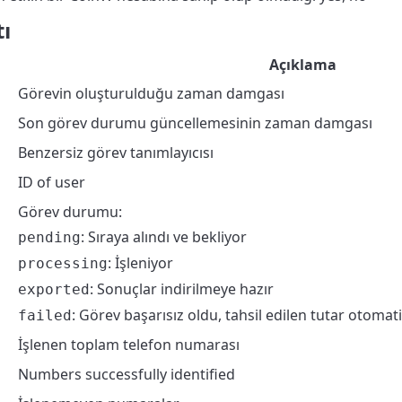
ı
Açıklama
Görevin oluşturulduğu zaman damgası
Son görev durumu güncellemesinin zaman damgası
Benzersiz görev tanımlayıcısı
ID of user
Görev durumu:
: Sıraya alındı ve bekliyor
pending
: İşleniyor
processing
: Sonuçlar indirilmeye hazır
exported
: Görev başarısız oldu, tahsil edilen tutar otomati
failed
İşlenen toplam telefon numarası
Numbers successfully identified