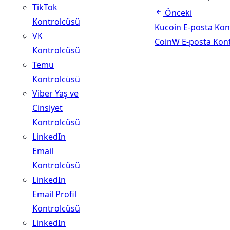
TikTok
Önceki
Kontrolcüsü
Kucoin E-posta Kon
VK
CoinW E-posta Kon
Kontrolcüsü
Temu
Kontrolcüsü
Viber Yaş ve
Cinsiyet
Kontrolcüsü
LinkedIn
Email
Kontrolcüsü
LinkedIn
Email Profil
Kontrolcüsü
LinkedIn