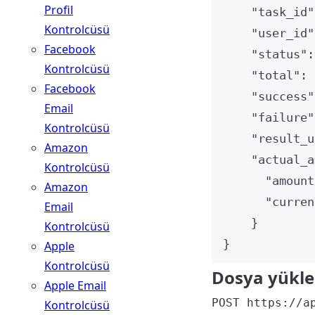
Profil
"task_id"
Kontrolcüsü
"user_id"
Facebook
"status"
:
Kontrolcüsü
"total"
: 
Facebook
"success"
Email
"failure"
Kontrolcüsü
"result_u
Amazon
"actual_a
Kontrolcüsü
"amount
Amazon
"curren
Email
}
Kontrolcüsü
}
Apple
Kontrolcüsü
Dosya yükle
Apple Email
POST https://a
Kontrolcüsü