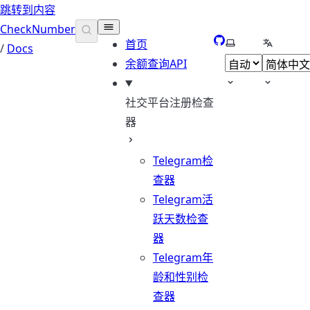
跳转到内容
CheckNumber
GitHub
选择主题
选择语言
首页
/
Docs
余额查询API
社交平台注册检查
器
Telegram检
查器
Telegram活
跃天数检查
器
Telegram年
龄和性别检
查器