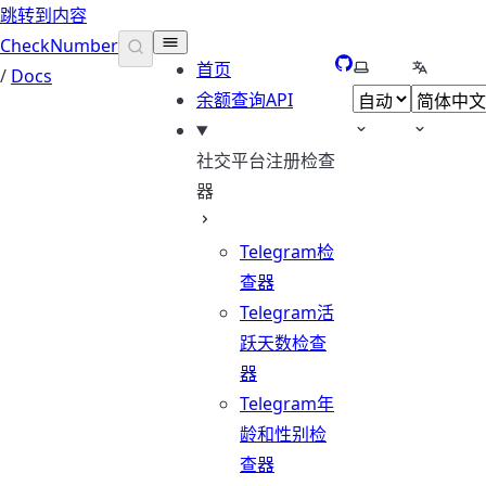
跳转到内容
CheckNumber
GitHub
选择主题
选择语言
首页
/
Docs
余额查询API
社交平台注册检查
器
Telegram检
查器
Telegram活
跃天数检查
器
Telegram年
龄和性别检
查器