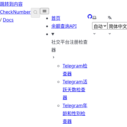
跳转到内容
CheckNumber
GitHub
选择主题
选择语言
首页
/
Docs
余额查询API
社交平台注册检查
器
Telegram检
查器
Telegram活
跃天数检查
器
Telegram年
龄和性别检
查器