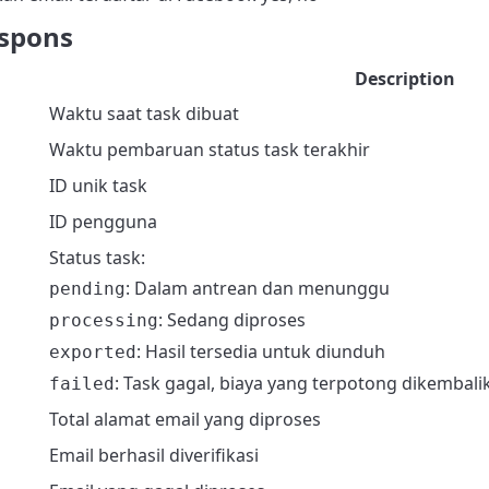
spons
Description
Waktu saat task dibuat
Waktu pembaruan status task terakhir
ID unik task
ID pengguna
Status task:
: Dalam antrean dan menunggu
pending
: Sedang diproses
processing
: Hasil tersedia untuk diunduh
exported
: Task gagal, biaya yang terpotong dikembali
failed
Total alamat email yang diproses
Email berhasil diverifikasi