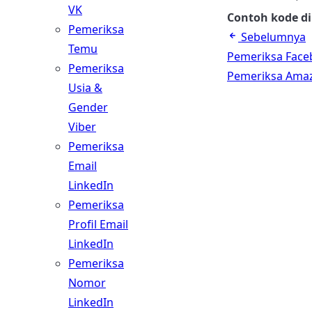
VK
Contoh kode di
Pemeriksa
Sebelumnya
Temu
Pemeriksa Fac
Pemeriksa
Pemeriksa Ama
Usia &
Gender
Viber
Pemeriksa
Email
LinkedIn
Pemeriksa
Profil Email
LinkedIn
Pemeriksa
Nomor
LinkedIn