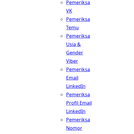
Pemeriksa
VK
Pemeriksa
Temu
Pemeriksa
Usia &
Gender
Viber
Pemeriksa
Email
LinkedIn
Pemeriksa
Profil Email
LinkedIn
Pemeriksa
Nomor