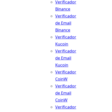
Verificador
Binance
Verificador
de Email
Binance
Verificador
Kucoin
Verificador
de Email
Kucoin
Verificador
CoinW
Verificador
de Email
CoinW
Verificador