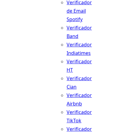
Verificador
de Email
Spotify
Verificador
Band
Verificador
Indiatimes
Verificador
HT
Verificador
Cian
Verificador
Airbnb
Verificador
TikTok
Verificador