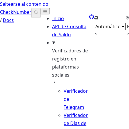
Saltearse al contenido
CheckNumber
GitHub
Seleccionar tem
S
Inicio
/
Docs
API de Consulta
de Saldo
Verificadores de
registro en
plataformas
sociales
Verificador
de
Telegram
Verificador
de Días de