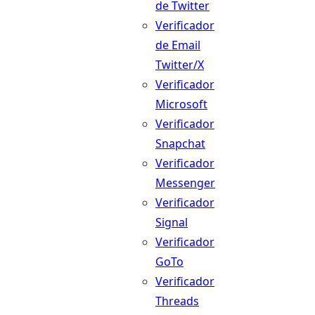
de Twitter
Verificador
de Email
Twitter/X
Verificador
Microsoft
Verificador
Snapchat
Verificador
Messenger
Verificador
Signal
Verificador
GoTo
Verificador
Threads