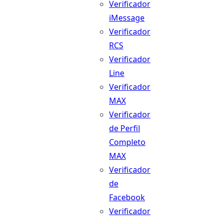
Verificador
iMessage
Verificador
RCS
Verificador
Line
Verificador
MAX
Verificador
de Perfil
Completo
MAX
Verificador
de
Facebook
Verificador