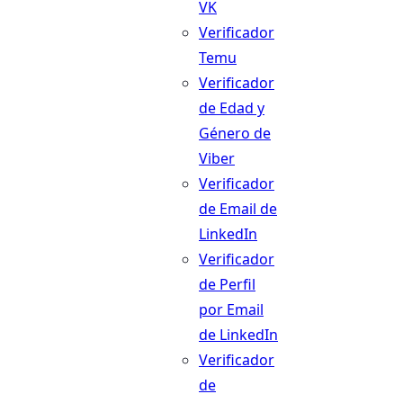
VK
Verificador
Temu
Verificador
de Edad y
Género de
Viber
Verificador
de Email de
LinkedIn
Verificador
de Perfil
por Email
de LinkedIn
Verificador
de