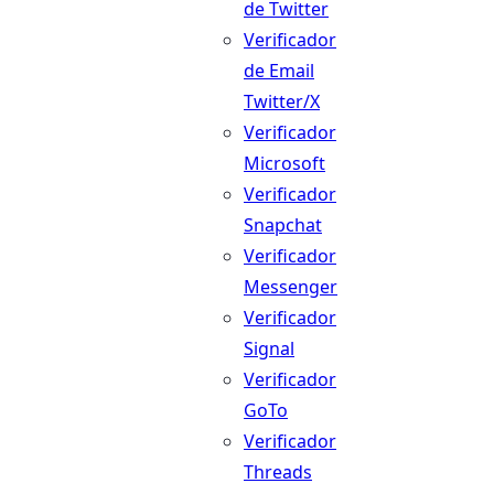
de Twitter
Verificador
de Email
Twitter/X
Verificador
Microsoft
Verificador
Snapchat
Verificador
Messenger
Verificador
Signal
Verificador
GoTo
Verificador
Threads