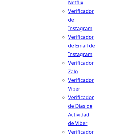
Netflix
Verificador
de
Instagram
Verificador
de Email de
Instagram
Verificador
Zalo
Verificador
Viber
Verificador
de Días de
Actividad
de Viber
Verificador