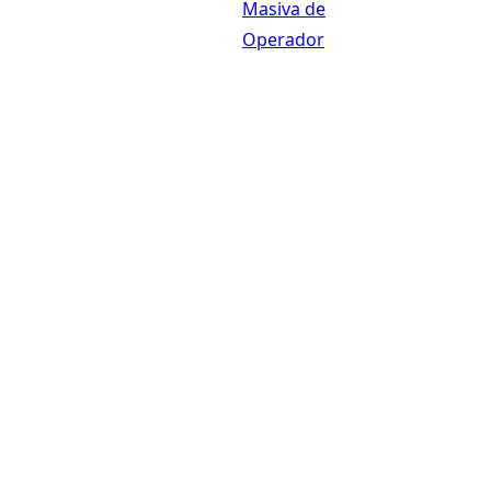
Masiva de
Operador