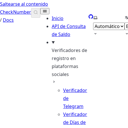
Saltearse al contenido
CheckNumber
GitHub
Seleccionar tem
S
Inicio
/
Docs
API de Consulta
de Saldo
Verificadores de
registro en
plataformas
sociales
Verificador
de
Telegram
Verificador
de Días de