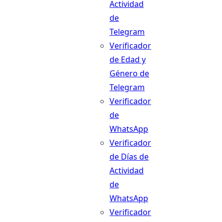
Actividad
de
Telegram
Verificador
de Edad y
Género de
Telegram
Verificador
de
WhatsApp
Verificador
de Días de
Actividad
de
WhatsApp
Verificador