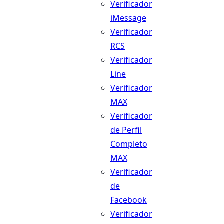
Verificador
iMessage
Verificador
RCS
Verificador
Line
Verificador
MAX
Verificador
de Perfil
Completo
MAX
Verificador
de
Facebook
Verificador