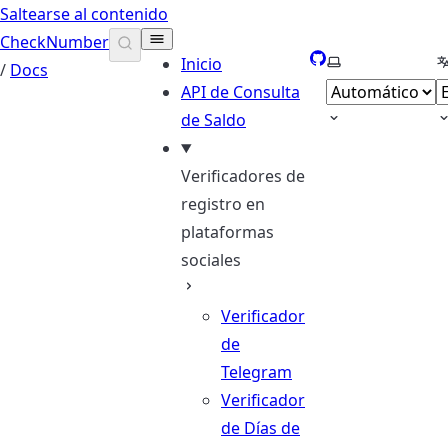
Saltearse al contenido
CheckNumber
GitHub
Seleccionar tem
S
Inicio
/
Docs
API de Consulta
de Saldo
Verificadores de
registro en
plataformas
sociales
Verificador
de
Telegram
Verificador
de Días de