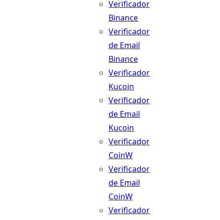
Verificador
Binance
Verificador
de Email
Binance
Verificador
Kucoin
Verificador
de Email
Kucoin
Verificador
CoinW
Verificador
de Email
CoinW
Verificador