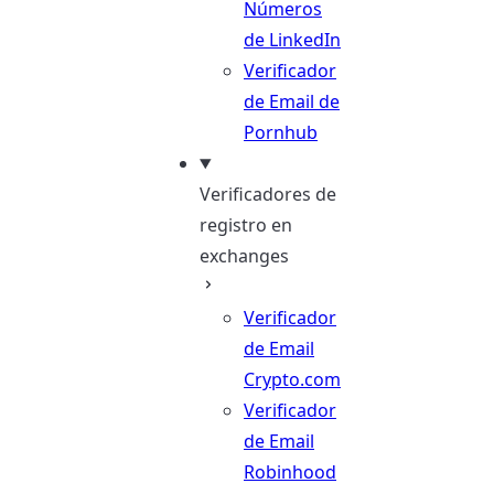
Números
de LinkedIn
Verificador
de Email de
Pornhub
Verificadores de
registro en
exchanges
Verificador
de Email
Crypto.com
Verificador
de Email
Robinhood