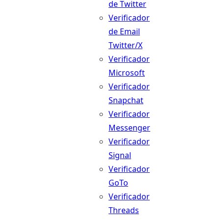
de Twitter
Verificador
de Email
Twitter/X
Verificador
Microsoft
Verificador
Snapchat
Verificador
Messenger
Verificador
Signal
Verificador
GoTo
Verificador
Threads