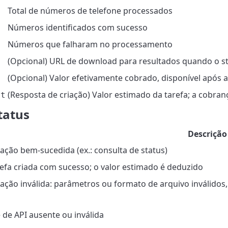
Total de números de telefone processados
Números identificados com sucesso
Números que falharam no processamento
(Opcional) URL de download para resultados quando o s
(Opcional) Valor efetivamente cobrado, disponível após a
(Resposta de criação) Valor estimado da tarefa; a cobranç
nt
tatus
Descrição
itação bem-sucedida (ex.: consulta de status)
refa criada com sucesso; o valor estimado é deduzido
itação inválida: parâmetros ou formato de arquivo inválidos
 de API ausente ou inválida