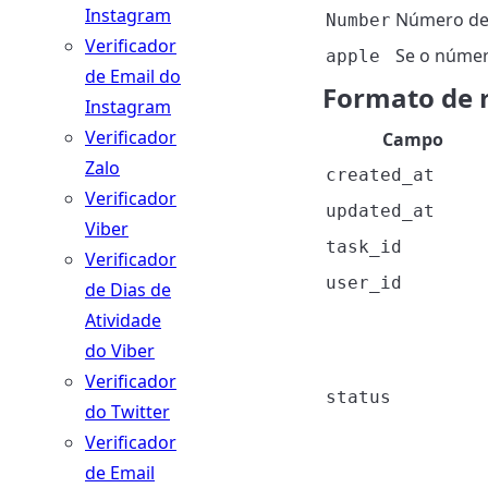
Instagram
Número de 
Number
Verificador
Se o númer
apple
de Email do
Formato de 
Instagram
Verificador
Campo
Zalo
created_at
Verificador
updated_at
Viber
task_id
Verificador
user_id
de Dias de
Atividade
do Viber
Verificador
status
do Twitter
Verificador
de Email