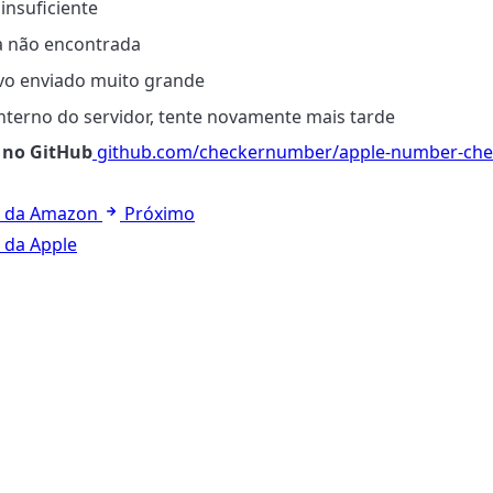
 insuficiente
fa não encontrada
ivo enviado muito grande
 interno do servidor, tente novamente mais tarde
 no GitHub
github.com/checkernumber/apple-number-che
il da Amazon
Próximo
l da Apple