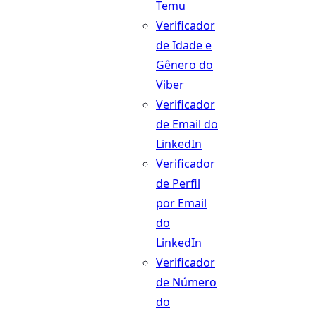
Temu
Verificador
de Idade e
Gênero do
Viber
Verificador
de Email do
LinkedIn
Verificador
de Perfil
por Email
do
LinkedIn
Verificador
de Número
do