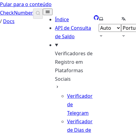
Pular para o conteúdo
CheckNumber
GitHub
Selecionar tema
Seleci
Índice
/
Docs
API de Consulta
de Saldo
Verificadores de
Registro em
Plataformas
Sociais
Verificador
de
Telegram
Verificador
de Dias de