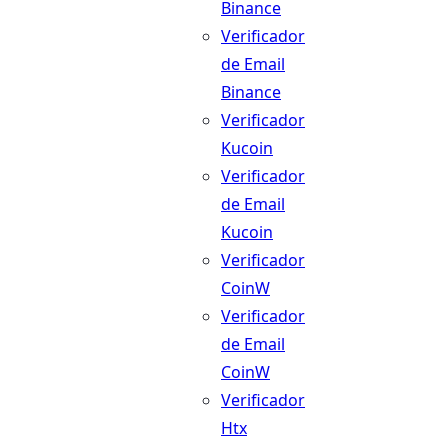
Binance
Verificador
de Email
Binance
Verificador
Kucoin
Verificador
de Email
Kucoin
Verificador
CoinW
Verificador
de Email
CoinW
Verificador
Htx