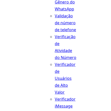
Gênero do
WhatsApp
Validação
de número
de telefone
Verificação
de
Atividade
do Número
Verificador
de
Usuários
de Alto
Valor
Verificador
iMessage