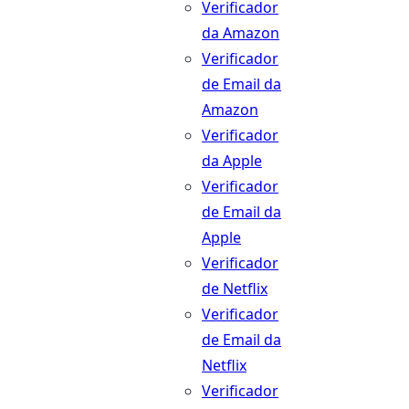
Verificador
da Amazon
Verificador
de Email da
Amazon
Verificador
da Apple
Verificador
de Email da
Apple
Verificador
de Netflix
Verificador
de Email da
Netflix
Verificador