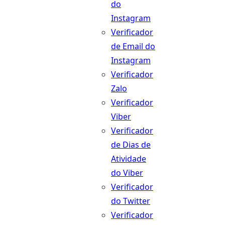
do
Instagram
Verificador
de Email do
Instagram
Verificador
Zalo
Verificador
Viber
Verificador
de Dias de
Atividade
do Viber
Verificador
do Twitter
Verificador